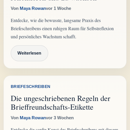
Von
Maya Rowan
vor 1 Woche
Entdecke, wie die bewusste, langsame Praxis des
Briefeschreibens einen ruhigen Raum für Selbstreflexion
und persönliches Wachstum schafft.
Weiterlesen
BRIEFESCHREIBEN
Die ungeschriebenen Regeln der
Brieffreundschafts-Etikette
Von
Maya Rowan
vor 3 Wochen
Entdecke die sanfte Kunst des Briefeschreibens mit diesem