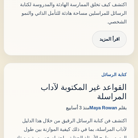
اكتشف كيف تخلق الممارسة الهادئة والمدروسة لكتابة
الرسائل للمراسلين مساحة هادئة للتأمل الذاتي والنمو
الشخصي.
اقرأ المزيد
كتابة الرسائل
القواعد غير المكتوبة لآداب
المراسلة
بقلم
Maya Rowan
منذ 3 أسابيع
اكتشف فن كتابة الرسائل الرقيق من خلال هذا الدليل
لآداب المراسلة، بما في ذلك كيفية الموازنة بين طول
الردود، وطرح الأسئلة الجذابة، واحترام خصوصية صديقك.