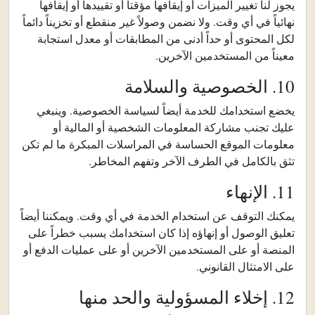
يجوز لنا تغيير الميزات أو إيقافها مؤقتاً أو تقييدها أو إيقافها
نهائياً في أي وقت. ولا نضمن وصولاً غير منقطع أو تخزيناً دائماً
لكل المحتوى أو حداً أدنى من المطابقات أو معدل استجابة
معيناً من المستخدمين الآخرين.
10. الخصوصية والسلامة
يخضع استخدامك للخدمة أيضاً لسياسة الخصوصية. وينبغي
عليك تجنب مشاركة المعلومات الشخصية أو المالية أو
معلومات الموقع الحساسة في المراسلات المبكرة ما لم تكن
تثق بالكامل في الطرف الآخر وتفهم المخاطر.
11. الإنهاء
يمكنك التوقف عن استخدام الخدمة في أي وقت. ويمكننا أيضاً
تعليق الوصول أو إنهاؤه إذا كان استخدامك يسبب خطراً على
المنصة أو على المستخدمين الآخرين أو على عمليات الدفع أو
على الامتثال القانوني.
12. إخلاء المسؤولية والحد منها