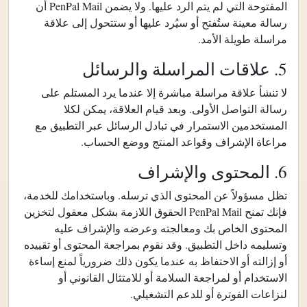
المفتوحة التي لم يتم الرد عليها. ولا يضمن PenPal Mail أن
رسالة معينة ستُفتح أو سيُرد عليها أو ستتحول إلى علاقة
مراسلة طويلة الأمد.
5. علاقات المراسلة والرسائل
لا تنشأ علاقة مراسلة مباشرة إلا عندما يرد المستلم على
رسالة التواصل الأولى. وبعد قيام العلاقة، يمكن لكلا
المستخدمين الاستمرار في تبادل الرسائل عبر التطبيق مع
مراعاة الإشراف وقواعد المنتج ووضع الحساب.
6. المحتوى والإشراف
تظل مسؤولاً عن المحتوى الذي ترسله. وباستخدامك للخدمة،
فإنك تمنح PenPal Mail الحقوق اللازمة بشكل معقول لتخزين
المحتوى الخاص بك ومعالجته وعرضه والإشراف عليه
وتسليمه داخل التطبيق. وقد نقوم بمراجعة المحتوى أو تقييده
أو إزالته أو الاحتفاظ به عندما يكون ذلك ضرورياً لمنع إساءة
الاستخدام أو لمراجعة السلامة أو للامتثال القانوني أو
لنزاعات الفوترة أو للدعم التشغيلي.