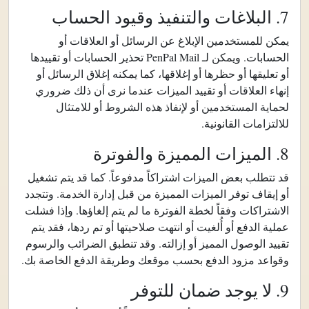
7. البلاغات والتنفيذ وقيود الحساب
يمكن للمستخدمين الإبلاغ عن الرسائل أو العلاقات أو
الحسابات. ويمكن لـ PenPal Mail تحذير الحسابات أو تقييدها
أو تعليقها أو حظرها أو إغلاقها، كما يمكنه إغلاق الرسائل أو
إنهاء العلاقات أو تقييد الميزات عندما نرى أن ذلك ضروري
لحماية المستخدمين أو لإنفاذ هذه الشروط أو للامتثال
للالتزامات القانونية.
8. الميزات المميزة والفوترة
قد تتطلب بعض الميزات اشتراكاً مدفوعاً. كما قد يتم تشغيل
أو إيقاف توفر الميزات المميزة من قبل إدارة الخدمة. وتتجدد
الاشتراكات وفقاً لخطة الفوترة ما لم يتم إلغاؤها. وإذا فشلت
عملية الدفع أو أُلغيت أو انتهت صلاحيتها أو تم ردها، فقد يتم
تقييد الوصول المميز أو إزالته. وقد تنطبق الضرائب والرسوم
وقواعد مزود الدفع بحسب موقعك وطريقة الدفع الخاصة بك.
9. لا يوجد ضمان للتوفر