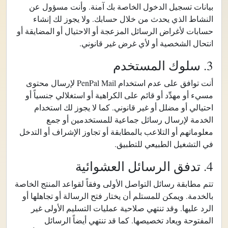
بيانات تسجيل الدخول الخاصة بك آمنة. وأنت مسؤول عن
النشاط الذي يحدث من خلال حسابك. ولا يجوز لك إنشاء
حسابات لأغراض الرسائل المزعجة أو الاحتيال أو المضايقة أو
انتحال الشخصية أو لأي غرض غير قانوني.
3. سلوك المستخدم
أنت توافق على عدم استخدام PenPal Mail لإرسال محتوى
مسيء أو مهدِّد أو قائم على الكراهية أو استغلالي جنسياً أو
احتيالي أو مضلل أو غير قانوني. كما لا يجوز لك استخدام
الخدمة لإرسال رسائل جماعية للمستخدمين أو جمع
معلوماتهم أو التلاعب بالمطابقة أو تجاوز الإشراف أو التدخل
في التشغيل الطبيعي للتطبيق.
4. تدفق الرسائل العشوائية
تتم مطابقة رسائل التواصل الأولى وفقاً لقواعد المنتج الخاصة
بالخدمة. ويمكن للمستلم أن يختار فتح الرسالة أو تجاهلها أو
الرد عليها. وقد تنتهي صلاحية عمليات التسليم الأولى غير
المفتوحة ويعاد تخصيصها. كما قد تنتهي أيضاً الرسائل