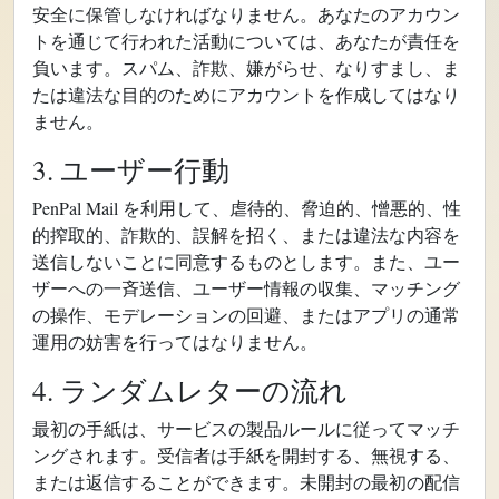
安全に保管しなければなりません。あなたのアカウン
トを通じて行われた活動については、あなたが責任を
負います。スパム、詐欺、嫌がらせ、なりすまし、ま
たは違法な目的のためにアカウントを作成してはなり
ません。
3. ユーザー行動
PenPal Mail を利用して、虐待的、脅迫的、憎悪的、性
的搾取的、詐欺的、誤解を招く、または違法な内容を
送信しないことに同意するものとします。また、ユー
ザーへの一斉送信、ユーザー情報の収集、マッチング
の操作、モデレーションの回避、またはアプリの通常
運用の妨害を行ってはなりません。
4. ランダムレターの流れ
最初の手紙は、サービスの製品ルールに従ってマッチ
ングされます。受信者は手紙を開封する、無視する、
または返信することができます。未開封の最初の配信