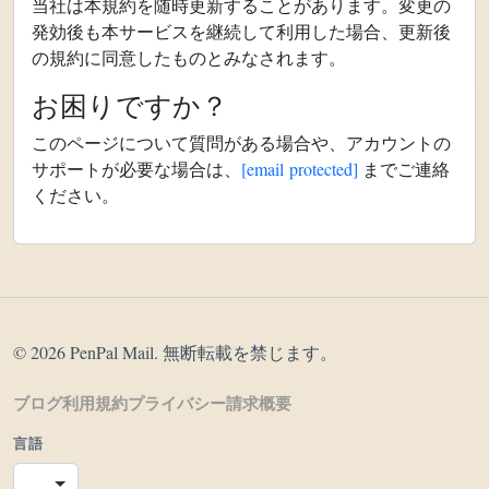
当社は本規約を随時更新することがあります。変更の
発効後も本サービスを継続して利用した場合、更新後
の規約に同意したものとみなされます。
お困りですか？
このページについて質問がある場合や、アカウントの
サポートが必要な場合は、
[email protected]
までご連絡
ください。
© 2026 PenPal Mail. 無断転載を禁じます。
ブログ
利用規約
プライバシー
請求
概要
言語