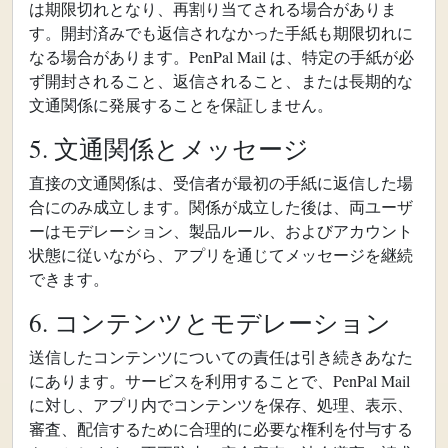
は期限切れとなり、再割り当てされる場合がありま
す。開封済みでも返信されなかった手紙も期限切れに
なる場合があります。PenPal Mail は、特定の手紙が必
ず開封されること、返信されること、または長期的な
文通関係に発展することを保証しません。
5. 文通関係とメッセージ
直接の文通関係は、受信者が最初の手紙に返信した場
合にのみ成立します。関係が成立した後は、両ユーザ
ーはモデレーション、製品ルール、およびアカウント
状態に従いながら、アプリを通じてメッセージを継続
できます。
6. コンテンツとモデレーション
送信したコンテンツについての責任は引き続きあなた
にあります。サービスを利用することで、PenPal Mail
に対し、アプリ内でコンテンツを保存、処理、表示、
審査、配信するために合理的に必要な権利を付与する