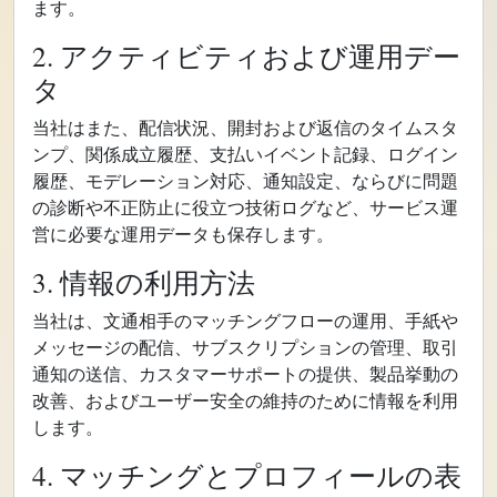
ます。
2. アクティビティおよび運用デー
タ
当社はまた、配信状況、開封および返信のタイムスタ
ンプ、関係成立履歴、支払いイベント記録、ログイン
履歴、モデレーション対応、通知設定、ならびに問題
の診断や不正防止に役立つ技術ログなど、サービス運
営に必要な運用データも保存します。
3. 情報の利用方法
当社は、文通相手のマッチングフローの運用、手紙や
メッセージの配信、サブスクリプションの管理、取引
通知の送信、カスタマーサポートの提供、製品挙動の
改善、およびユーザー安全の維持のために情報を利用
します。
4. マッチングとプロフィールの表