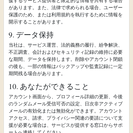
援するサービス提供者と限定的な情報を共有する場合
があります。また、法律で求められる場合、ユーザー
保護のため、または利用規約を執行するために情報を
開示することがあります。
9. データ保持
当社は、サービス運営、法的義務の履行、紛争解決、
不正調査、会計およびセキュリティ記録の維持に必要
な期間、データを保持します。削除やアカウント閉鎖
の後も、一部の情報はバックアップや監査記録に一定
期間残る場合があります。
10. あなたができること
アカウント画面から、プロフィール詳細の更新、今後
のランダムメール受信可否の設定、日次非アクティブ
メールの有効化または無効化ができます。アカウント
アクセス、請求、プライバシー関連の要請について支
援が必要な場合は、サービスが提供する窓口からサポ
ートへ連絡してください。